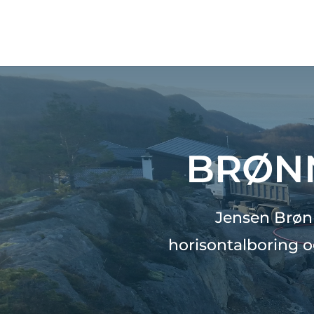
BRØN
Jensen Brønn
horisontalboring o